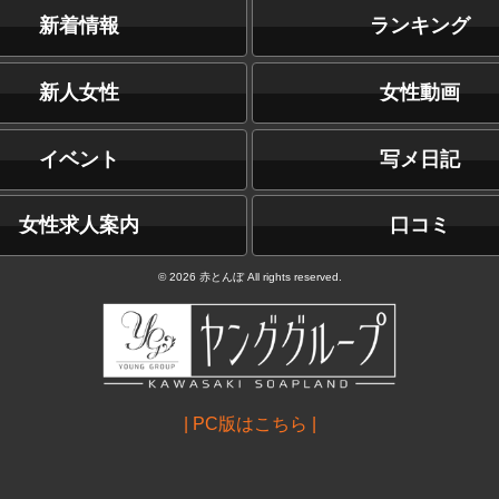
新着情報
ランキング
新人女性
女性動画
イベント
写メ日記
女性求人案内
口コミ
© 2026 赤とんぼ All rights reserved.
| PC版はこちら |