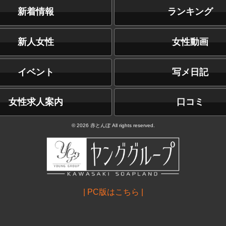
新着情報
ランキング
新人女性
女性動画
イベント
写メ日記
女性求人案内
口コミ
© 2026 赤とんぼ All rights reserved.
| PC版はこちら |