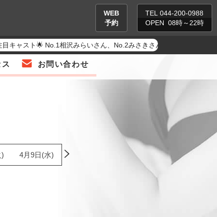
WEB
TEL
044-200-0988
予約
OPEN 08時～22時
注目キャスト🌟 No.1相沢みらいさん、No.2みさきさん、No.
セス
お問い合わせ
)
4月9日(水)