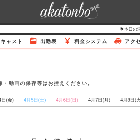
🌟本日の
キャスト
出勤表
料金システム
アク
像・動画の保存等はお控えください。
4日(金)
4月5日(土)
4月6日(日)
4月7日(月)
4月8日(火