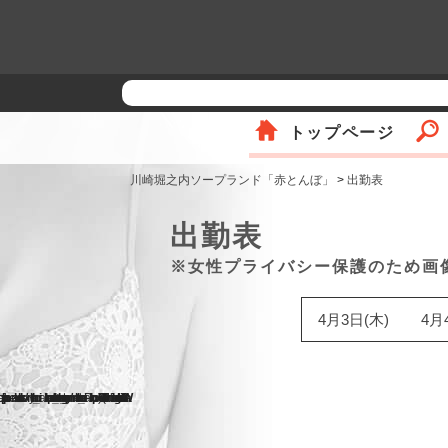
トップページ
川崎堀之内ソープランド「赤とんぼ」
>
出勤表
出勤表
※女性プライバシー保護のため画
4月3日(木)
4月