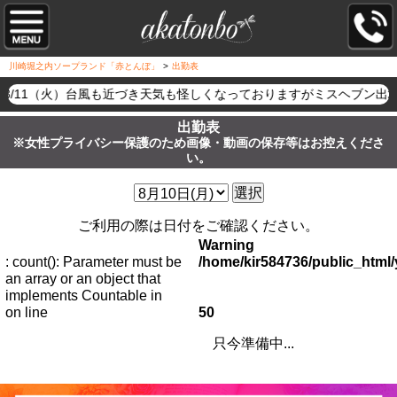
川崎堀之内ソープランド「赤とんぼ」
>
出勤表
8/11（火）台風も近づき天気も怪しくなっておりますがミスヘブン出
出勤表
※女性プライバシー保護のため画像・動画の保存等はお控えくださ
い。
選択
ご利用の際は日付をご確認ください。
Warning
: count(): Parameter must be
/home/kir584736/public_htm
an array or an object that
implements Countable in
on line
50
只今準備中...